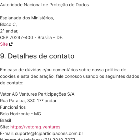
Autoridade Nacional de Proteção de Dados
Esplanada dos Ministérios,
Bloco C,
2º andar,
CEP 70297-400 - Brasília – DF.
Site
9. Detalhes de contato
Em caso de dúvidas e/ou comentários sobre nossa política de
cookies e esta declaração, fale conosco usando os seguintes dados
de contato:
Vetor AG Ventures Participações S/A
Rua Paraíba, 330 17º andar
Funcionários
Belo Horizonte - MG
Brasil
Site:
https://vetorag.ventures
E-mail:
suporte@
fcjparticipacoes.com.br
Número de telefone: (31) 3019-7977