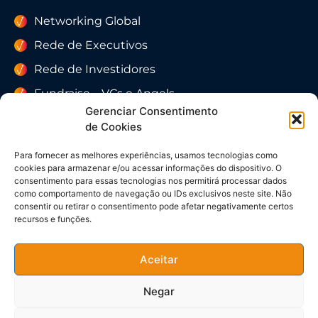
Networking Global
Rede de Executivos
Rede de Investidores
Fundraise – VCs e Angels
Gerenciar Consentimento
Rede de Conselheiros
de Cookies
Para fornecer as melhores experiências, usamos tecnologias como
cookies para armazenar e/ou acessar informações do dispositivo. O
SUBMETER STARTUP
consentimento para essas tecnologias nos permitirá processar dados
como comportamento de navegação ou IDs exclusivos neste site. Não
consentir ou retirar o consentimento pode afetar negativamente certos
recursos e funções.
Aceitar
Política de privacidade e Proteção de Dados
Negar
Pessoais