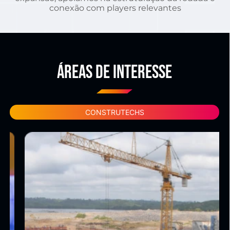
conexão com players relevantes
ÁREAS DE INTERESSE
CONSTRUTECHS