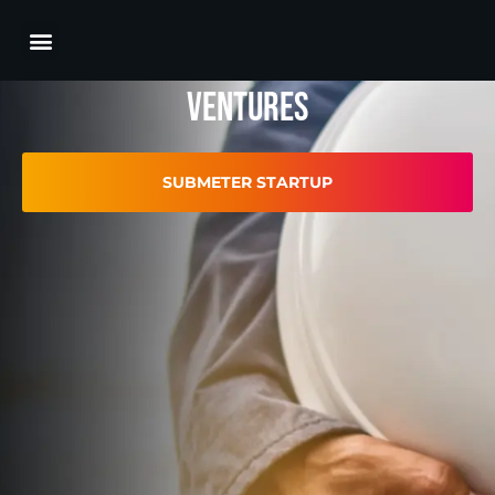
Escale mais rápido com a vetor ag
ventures
SUBMETER STARTUP